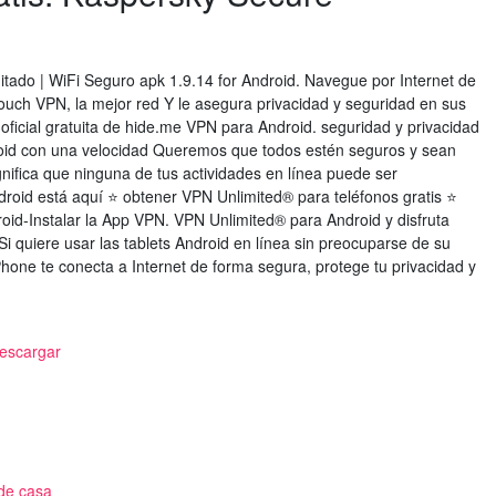
tado | WiFi Seguro apk 1.9.14 for Android. Navegue por Internet de
uch VPN, la mejor red Y le asegura privacidad y seguridad en sus
oficial gratuita de hide.me VPN para Android. seguridad y privacidad
droid con una velocidad Queremos que todos estén seguros y sean
gnifica que ninguna de tus actividades en línea puede ser
roid está aquí ⭐ obtener VPN Unlimited® para teléfonos gratis ⭐
id-Instalar la App VPN. VPN Unlimited® para Android y disfruta
i quiere usar las tablets Android en línea sin preocuparse de su
one te conecta a Internet de forma segura, protege tu privacidad y
descargar
de casa