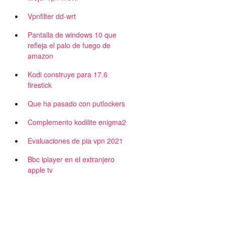
Vpnfilter dd-wrt
Pantalla de windows 10 que
refleja el palo de fuego de
amazon
Kodi construye para 17.6
firestick
Que ha pasado con putlockers
Complemento kodilite enigma2
Evaluaciones de pia vpn 2021
Bbc iplayer en el extranjero
apple tv