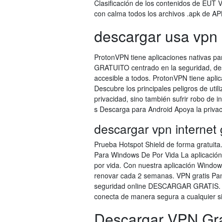
Clasificación de los contenidos de EUT 
con calma todos los archivos .apk de AP
descargar usa vpn
ProtonVPN tiene aplicaciones nativas p
GRATUITO centrado en la seguridad, desa
accesible a todos. ProtonVPN tiene apl
Descubre los principales peligros de util
privacidad, sino también sufrir robo de 
s Descarga para Android Apoya la privaci
descargar vpn internet 
Prueba Hotspot Shield de forma gratuit
Para Windows De Por Vida La aplicación
por vida. Con nuestra aplicación Window
renovar cada 2 semanas. VPN gratis Panda
seguridad online DESCARGAR GRATIS. Co
conecta de manera segura a cualquier sit
Descargar VPN Gra