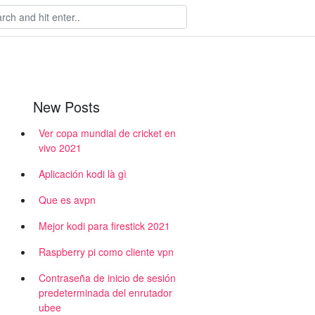
New Posts
Ver copa mundial de cricket en
vivo 2021
Aplicación kodi là gì
Que es avpn
Mejor kodi para firestick 2021
Raspberry pi como cliente vpn
Contraseña de inicio de sesión
predeterminada del enrutador
ubee