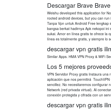
Descargar Brave Brave
Weishu developed this application for N
rooted android devices, but you can run
Tanpa Vpn untuk Android Free lengkap 
bangsa berkat hadirnya Apk nekopoi in
sukai. Amor en línea gratis te ofrece la
línea es totalmente gratis, y siempre lo s
descargar vpn gratis il
Similar Apps. HMA VPN Proxy & WiFi Secu
Los 5 mejores proveed
VPN Servidor Proxy gratis Instaura una
aplicación que nos permitirá TouchVPN 
sencillez. No necesitaremos configurar nad
Network (red privada virtual). Al conec
conexión protegida y cifrada con un serv
descargar vpn gratis il