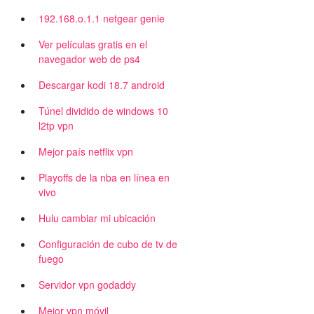
192.168.o.1.1 netgear genie
Ver películas gratis en el
navegador web de ps4
Descargar kodi 18.7 android
Túnel dividido de windows 10
l2tp vpn
Mejor país netflix vpn
Playoffs de la nba en línea en
vivo
Hulu cambiar mi ubicación
Configuración de cubo de tv de
fuego
Servidor vpn godaddy
Mejor vpn móvil