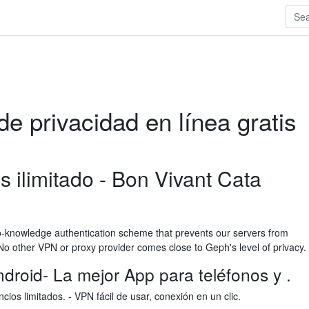
e privacidad en línea gratis
s ilimitado - Bon Vivant Cata
o-knowledge authentication scheme that prevents our servers from
 No other VPN or proxy provider comes close to Geph's level of privacy.
roid- La mejor App para teléfonos y .
cios limitados. - VPN fácil de usar, conexión en un clic.